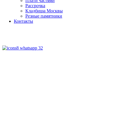
Плати частями
Рассрочка
Кладбища Москвы
Резные памятники
Контакты
+7 (926) 410 75 25
+7 (499) 990 06 91