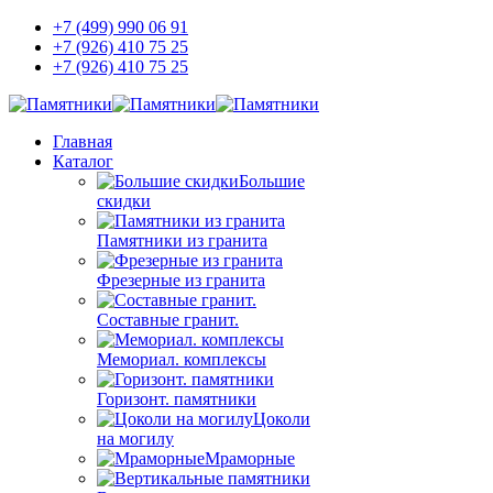
+7 (499) 990 06 91
+7 (926) 410 75 25
+7 (926) 410 75 25
Главная
Каталог
Большие
скидки
Памятники из гранита
Фрезерные из гранита
Составные гранит.
Мемориал. комплексы
Горизонт. памятники
Цоколи
на могилу
Мраморные