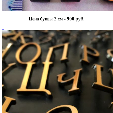
Цена буквы 3 см -
900
руб.
+