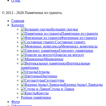
О нас
© 2012 - 2026 Памятники из гранита.
Главная
Каталог
Большие скидки
Памятники из гранита
Фрезерные из гранита
Составные гранит.
Мемориал. комплексы
Горизонт. памятники
Цоколи на могилу
Мраморные
Вертикальные
памятники
Ограды
Цветники
Скульптуры
Вазоны (вазы) Лампады
Столы и Лавки
Кресты
Разные памятники
Фото
Оформление