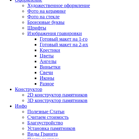
Художественное оформление
Фото на керамике
Фото на стекле
Бронзовые буквы
Шрифты
Изображения гравировки
Готовый макет на 1-го
Готовый макет на 2-их
Крестики
Цветы
Ангелы
Виньетки
Свечи
Иконы
Разное
Конструктор
2D конструктор памятников
3D конструктор памятников
Инфо
Полезные Статьи
Считаем стоимость
Благоустройство
Установка памятников
Виды Гранита