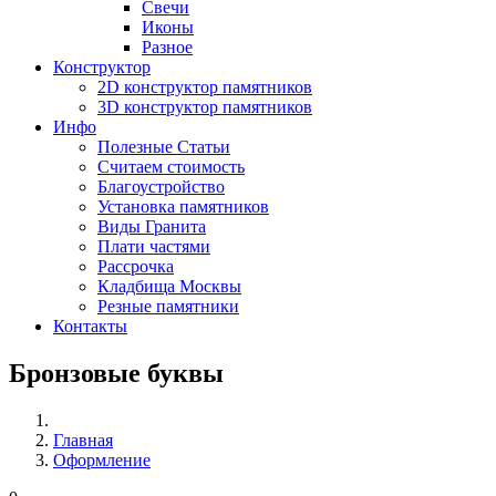
Свечи
Иконы
Разное
Конструктор
2D конструктор памятников
3D конструктор памятников
Инфо
Полезные Статьи
Считаем стоимость
Благоустройство
Установка памятников
Виды Гранита
Плати частями
Рассрочка
Кладбища Москвы
Резные памятники
Контакты
Бронзовые буквы
Главная
Оформление