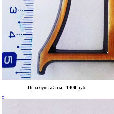
Цена буквы 5 см -
1400
руб.
+