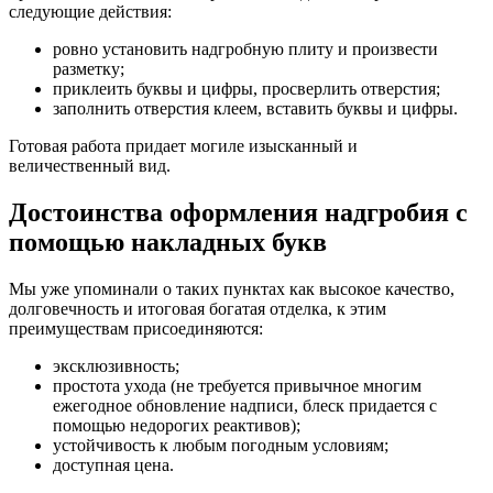
следующие действия:
ровно установить надгробную плиту и произвести
разметку;
приклеить буквы и цифры, просверлить отверстия;
заполнить отверстия клеем, вставить буквы и цифры.
Готовая работа придает могиле изысканный и
величественный вид.
Достоинства оформления надгробия с
помощью накладных букв
Мы уже упоминали о таких пунктах как высокое качество,
долговечность и итоговая богатая отделка, к этим
преимуществам присоединяются:
эксклюзивность;
простота ухода (не требуется привычное многим
ежегодное обновление надписи, блеск придается с
помощью недорогих реактивов);
устойчивость к любым погодным условиям;
доступная цена.