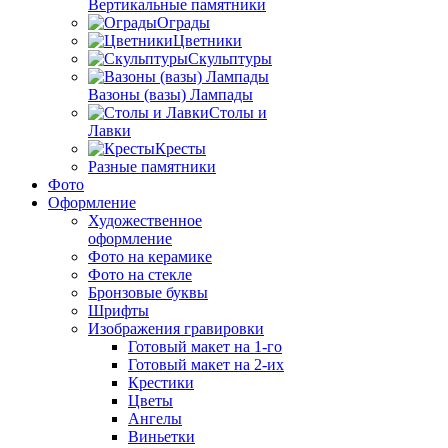
Вертикальные памятники
Ограды
Цветники
Скульптуры
Вазоны (вазы) Лампады
Столы и
Лавки
Кресты
Разные памятники
Фото
Оформление
Художественное
оформление
Фото на керамике
Фото на стекле
Бронзовые буквы
Шрифты
Изображения гравировки
Готовый макет на 1-го
Готовый макет на 2-их
Крестики
Цветы
Ангелы
Виньетки