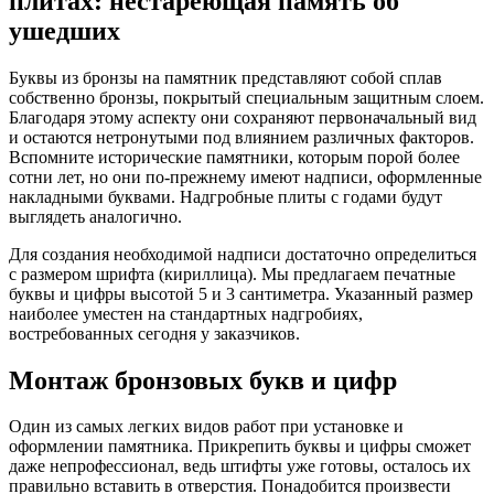
плитах: нестареющая память об
ушедших
Буквы из бронзы на памятник представляют собой сплав
собственно бронзы, покрытый специальным защитным слоем.
Благодаря этому аспекту они сохраняют первоначальный вид
и остаются нетронутыми под влиянием различных факторов.
Вспомните исторические памятники, которым порой более
сотни лет, но они по-прежнему имеют надписи, оформленные
накладными буквами. Надгробные плиты с годами будут
выглядеть аналогично.
Для создания необходимой надписи достаточно определиться
с размером шрифта (кириллица). Мы предлагаем печатные
буквы и цифры высотой 5 и 3 сантиметра. Указанный размер
наиболее уместен на стандартных надгробиях,
востребованных сегодня у заказчиков.
Монтаж бронзовых букв и цифр
Один из самых легких видов работ при установке и
оформлении памятника. Прикрепить буквы и цифры сможет
даже непрофессионал, ведь штифты уже готовы, осталось их
правильно вставить в отверстия. Понадобится произвести