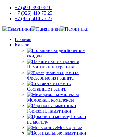
+7 (499) 990 06 91
+7 (926) 410 75 25
+7 (926) 410 75 25
Главная
Каталог
Большие
скидки
Памятники из гранита
Фрезерные из гранита
Составные гранит.
Мемориал. комплексы
Горизонт. памятники
Цоколи
на могилу
Мраморные