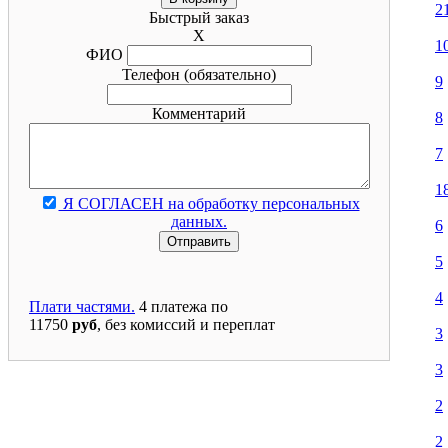
2
Быстрый заказ
X
1
ФИО
Телефон
(обязательно)
9
Комментарий
8
7
1
Я СОГЛАСЕН на обработку персональных
данных.
6
5
4
Плати частями.
4 платежа по
11750
руб
, без комиссий и переплат
3
3
2
2