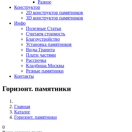
Разное
Конструктор
2D конструктор памятников
3D конструктор памятников
Инфо
Полезные Статьи
Считаем стоимость
Благоустройство
Установка памятников
Виды Гранита
Плати частями
Рассрочка
Кладбища Москвы
Резные памятники
Контакты
Горизонт. памятники
Главная
Каталог
Горизонт. памятники
0