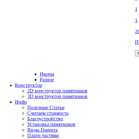
1
1
2
П
Иконы
Разное
Конструктор
2D конструктор памятников
3D конструктор памятников
Инфо
Полезные Статьи
Считаем стоимость
Благоустройство
Установка памятников
Виды Гранита
Плати частями