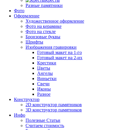
Кресты
Разные памятники
Фото
Оформление
Художественное оформление
Фото на керамике
Фото на стекле
Бронзовые буквы
Шрифты
Изображения гравировки
Готовый макет на 1-го
Готовый макет на 2-их
Крестики
Цветы
Ангелы
Виньетки
Свечи
Иконы
Разное
Конструктор
2D конструктор памятников
3D конструктор памятников
Инфо
Полезные Статьи
Считаем стоимость