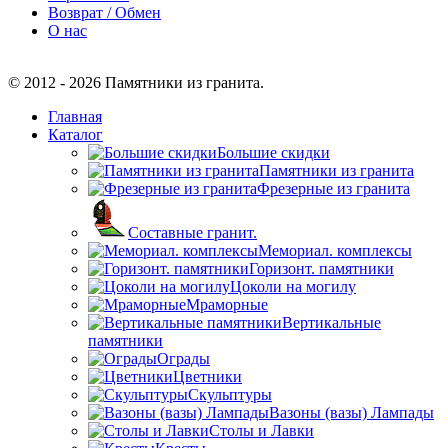
Возврат / Обмен
О нас
© 2012 - 2026 Памятники из гранита.
Главная
Каталог
Большие скидки
Памятники из гранита
Фрезерные из гранита
Составные гранит.
Мемориал. комплексы
Горизонт. памятники
Цоколи на могилу
Мраморные
Вертикальные
памятники
Ограды
Цветники
Скульптуры
Вазоны (вазы) Лампады
Столы и Лавки