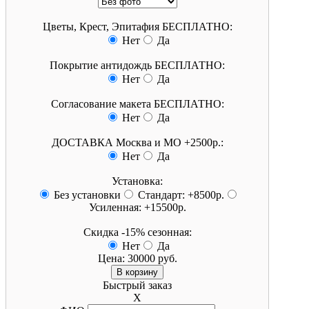
Цветы, Крест, Эпитафия БЕСПЛАТНО:
Нет
Да
Покрытие антидождь БЕСПЛАТНО:
Нет
Да
Согласование макета БЕСПЛАТНО:
Нет
Да
ДОСТАВКА Москва и МО +2500р.:
Нет
Да
Установка:
Без установки
Стандарт: +8500р.
Усиленная: +15500р.
Скидка -15% сезонная:
Нет
Да
Цена:
30000 руб.
Быстрый заказ
X