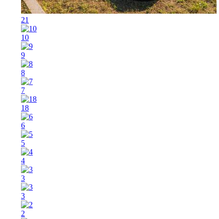
21
10
9
8
7
18
6
5
4
3
3
2