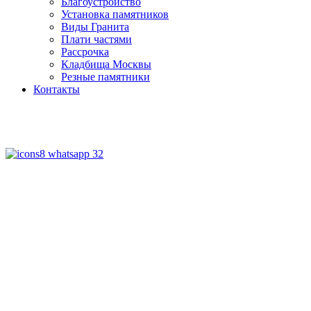
Благоустройство
Установка памятников
Виды Гранита
Плати частями
Рассрочка
Кладбища Москвы
Резные памятники
Контакты
+7 (926) 410 75 25
+7 (499) 990 06 91