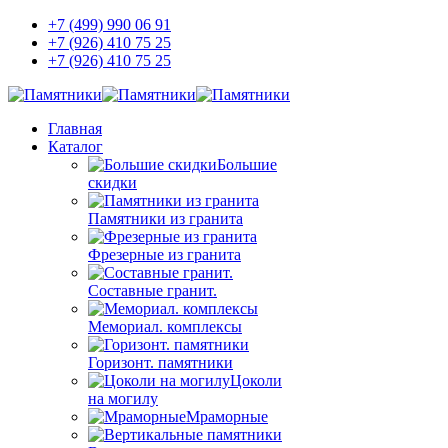
+7 (499) 990 06 91
+7 (926) 410 75 25
+7 (926) 410 75 25
Главная
Каталог
Большие
скидки
Памятники из гранита
Фрезерные из гранита
Составные гранит.
Мемориал. комплексы
Горизонт. памятники
Цоколи
на могилу
Мраморные