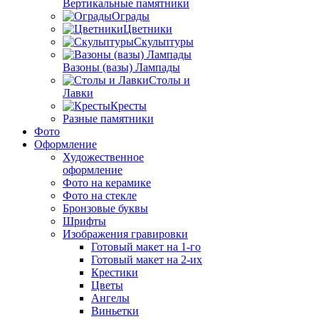
Вертикальные памятники
Ограды
Цветники
Скульптуры
Вазоны (вазы) Лампады
Столы и
Лавки
Кресты
Разные памятники
Фото
Оформление
Художественное
оформление
Фото на керамике
Фото на стекле
Бронзовые буквы
Шрифты
Изображения гравировки
Готовый макет на 1-го
Готовый макет на 2-их
Крестики
Цветы
Ангелы
Виньетки