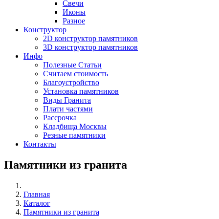
Свечи
Иконы
Разное
Конструктор
2D конструктор памятников
3D конструктор памятников
Инфо
Полезные Статьи
Считаем стоимость
Благоустройство
Установка памятников
Виды Гранита
Плати частями
Рассрочка
Кладбища Москвы
Резные памятники
Контакты
Памятники из гранита
Главная
Каталог
Памятники из гранита