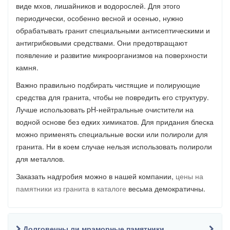
виде мхов, лишайников и водорослей. Для этого
периодически, особенно весной и осенью, нужно
обрабатывать гранит специальными антисептическими и
антигрибковыми средствами. Они предотвращают
появление и развитие микроорганизмов на поверхности
камня.
Важно правильно подбирать чистящие и полирующие
средства для гранита, чтобы не повредить его структуру.
Лучше использовать pH-нейтральные очистители на
водной основе без едких химикатов. Для придания блеска
можно применять специальные воски или полироли для
гранита. Ни в коем случае нельзя использовать полироли
для металлов.
Заказать надгробия можно в нашей компании,
цены на
памятники из гранита в каталоге
весьма демократичны.
Долговечны ли мраморные памятники