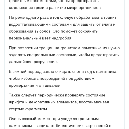
гранитными элементами, чтобы предотвратить
скапливание грязи и развитие микроорганизмов.
Не реже одного раза в год следует обрабатывать гранит
водоотталкивающими составами для защиты от влаги и
образования высолов. Это поможет сохранить
первоначальный цвет надгробия.
При появлении трещин на гранитном памятнике их нужно
заделать специальными составами, чтобы предотвратить
дальнейшее разрушение.
В зимний период важно счищать снег и лед с памятника,
чтобы избежать повреждений под действием
промерзания и оттаивания.
Также следует периодически проверять состояние
шрифта и декоративных элементов, восстанавливая
стертые фрагменты.
Очень важный момент при уходе за гранитным
памятником - защита от биологических загрязнений в