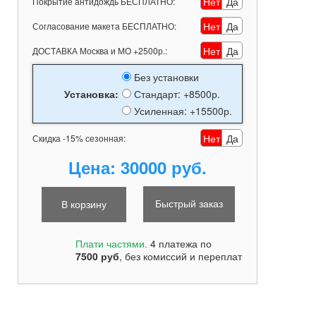
Нет
Да
Покрытие антидождь БЕСПЛАТНО:
Нет
Да
Согласование макета БЕСПЛАТНО:
Нет
Да
ДОСТАВКА Москва и МО +2500р.:
Без установки
Установка:
Стандарт: +8500р.
Усиленная: +15500р.
Нет
Да
Скидка -15% сезонная:
Цена:
30000 руб.
Быстрый заказ
Плати частями.
4 платежа по
7500
руб
, без комиссий и переплат